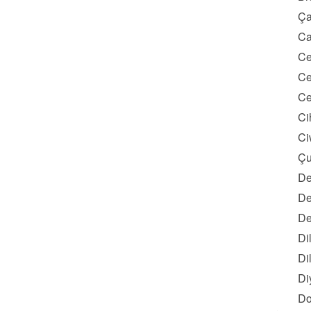
Ça
Ca
Ce
Ce
Ce
Ci
Ci
Çu
De
De
De
Di
Di
Di
Do