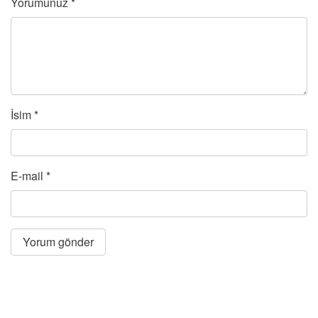
Yorumunuz
*
İsim
*
E-mail
*