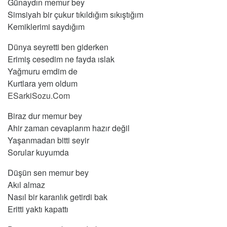
Günaydın memur bey
Simsiyah bir çukur tıkıldığım sıkıştığım
Kemiklerimi saydığım
Dünya seyretti ben giderken
Erimiş cesedim ne fayda ıslak
Yağmuru emdim de
Kurtlara yem oldum
ESarkiSozu.Com
Biraz dur memur bey
Ahir zaman cevaplarım hazır değil
Yaşanmadan bitti seyir
Sorular kuyumda
Düşün sen memur bey
Akıl almaz
Nasıl bir karanlık getirdi bak
Eritti yaktı kapattı