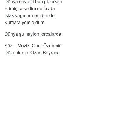
Dünya seyretti ben giderken
Erimiş cesedim ne fayda
Islak yağmuru emdim de
Kurtlara yem oldum
Dünya şu naylon torbalarda
Söz – Müzik: Onur Özdemir
Düzenleme: Ozan Bayraşa