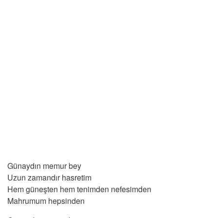
Günaydın memur bey
Uzun zamandır hasretim
Hem güneşten hem tenimden nefesimden
Mahrumum hepsinden