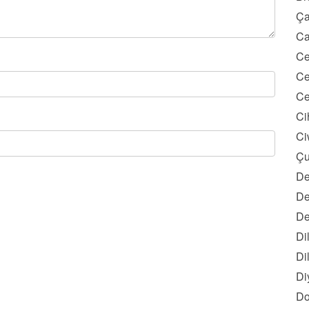
Ça
Ca
Ce
Ce
Ce
Ci
Ci
Çu
De
De
De
Di
Di
Di
Do