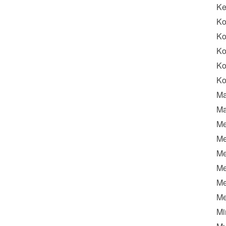
K
Ko
Ko
Ko
Ko
Ko
Ma
Ma
Me
Me
Me
Me
Me
Me
Mi