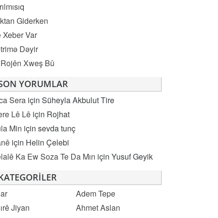
rılmısıq
ktan Giderken
 Xeber Var
trimə Dəyir
 Rojên Xweş Bû
SON YORUMLAR
ca Sera
için
Süheyla Akbulut Tire
re Lê Lê
için
Rojhat
la Min
için
sevda tunç
anê
için
Helin Çelebi
lalê Ka Ew Soza Te Da Mın
için
Yusuf Geyik
KATEGORILER
ar
Adem Tepe
ırê Jiyan
Ahmet Aslan