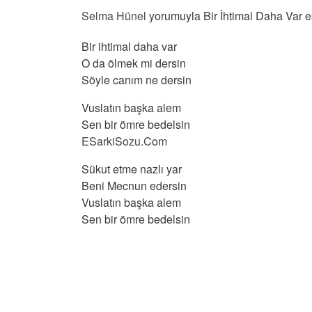
Selma Hünel
yorumuyla Bir İhtimal Daha Var ese
Bir ihtimal daha var
O da ölmek mi dersin
Söyle canım ne dersin
Vuslatın başka alem
Sen bir ömre bedelsin
ESarkiSozu.Com
Sükut etme nazlı yar
Beni Mecnun edersin
Vuslatın başka alem
Sen bir ömre bedelsin