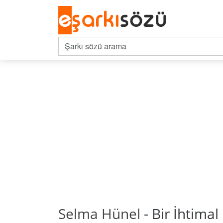
Selma Hünel
- Bir İhtimal