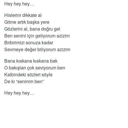
Hey hey hey…
Hislerini dikkate al
Gitme artık başka yere
Gözlerini al, bana doğru gel
Ben senini için geliyorum azizim
Birbirimizi sonuza kadar
Sevmeye değer biliyorum azizim
Bana kıskana kıskana bak
O bakışları çok seviyorum ben
Kalbindeki sözleri söyle
De ki “seninim ben”
Hey hey hey…