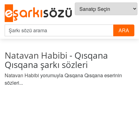
Natavan Habibi
- Qısqana
Qısqana şarkı sözleri
Natavan Habibi
yorumuyla Qısqana Qısqana eserinin
sözleri...