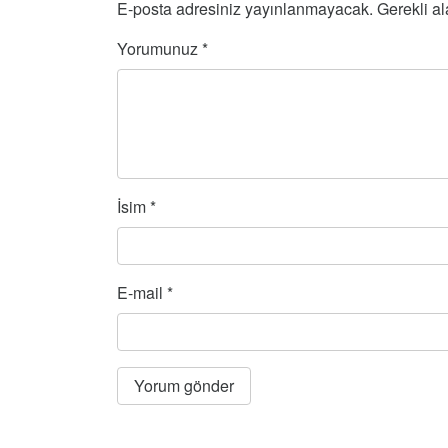
E-posta adresiniz yayınlanmayacak.
Gerekli a
Yorumunuz
*
İsim
*
E-mail
*