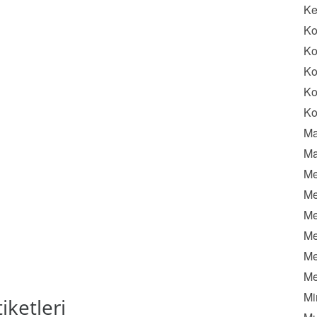
K
Ko
Ko
Ko
Ko
Ko
Ma
Ma
Me
Me
Me
Me
Me
Me
Mi
iketleri