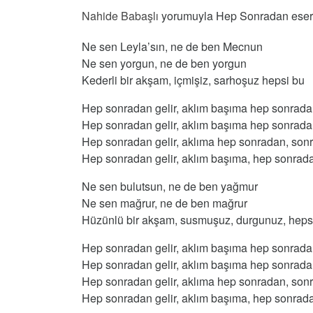
Nahide Babaşlı
yorumuyla Hep Sonradan eserin
Ne sen Leyla’sın, ne de ben Mecnun
Ne sen yorgun, ne de ben yorgun
Kederli bir akşam, içmişiz, sarhoşuz hepsi bu
Hep sonradan gelir, aklım başıma hep sonrad
Hep sonradan gelir, aklım başıma hep sonrad
Hep sonradan gelir, aklıma hep sonradan, son
Hep sonradan gelir, aklım başıma, hep sonrad
Ne sen bulutsun, ne de ben yağmur
Ne sen mağrur, ne de ben mağrur
Hüzünlü bir akşam, susmuşuz, durgunuz, heps
Hep sonradan gelir, aklım başıma hep sonrad
Hep sonradan gelir, aklım başıma hep sonrad
Hep sonradan gelir, aklıma hep sonradan, son
Hep sonradan gelir, aklım başıma, hep sonrad