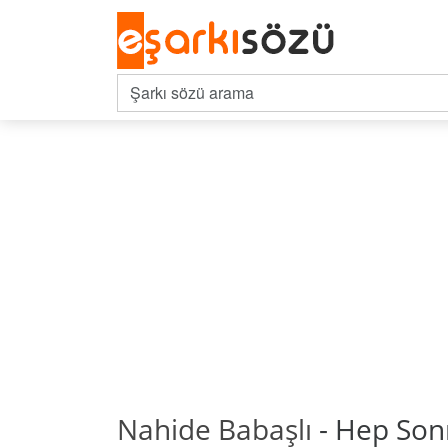
Nahide Babaşlı
- Hep Sonr