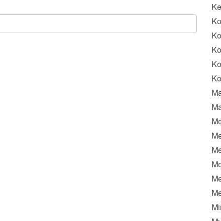
K
Ko
Ko
Ko
Ko
Ko
Ma
Ma
Me
Me
Me
Me
Me
Me
Mi