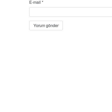
E-mail
*