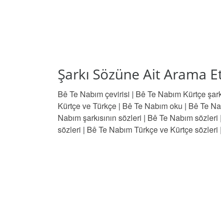
Şarkı Sözüne Ait Arama Et
Bê Te Nabım çevirisi
|
Bê Te Nabım Kürtçe şark
Kürtçe ve Türkçe
|
Bê Te Nabım oku
|
Bê Te Na
Nabım şarkısının sözleri
|
Bê Te Nabım sözleri
sözleri
|
Bê Te Nabım Türkçe ve Kürtçe sözleri