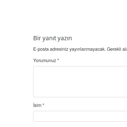
Bir yanıt yazın
E-posta adresiniz yayınlanmayacak.
Gerekli a
Yorumunuz
*
İsim
*