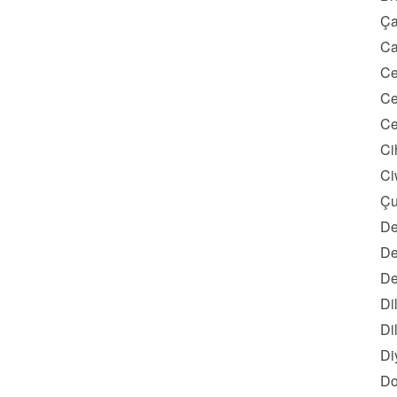
Ça
Ca
Ce
Ce
Ce
Ci
Ci
Çu
De
De
De
Di
Di
Di
Do