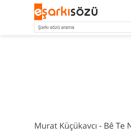
Murat Küçükavcı
- Bê Te 