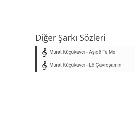
Diğer Şarkı Sözleri
Murat Küçükavcı - Aşıqê Te Me
Murat Küçükavcı - Lê Çavreşamın