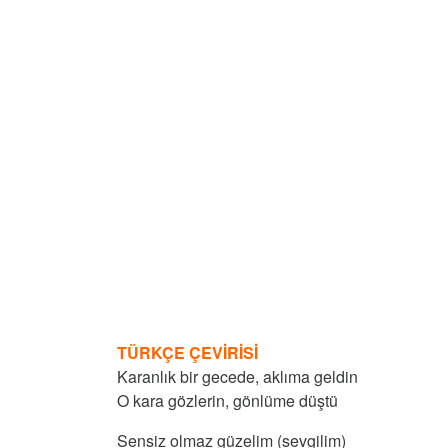
TÜRKÇE ÇEVİRİSİ
Karanlık bir gecede, aklıma geldin
O kara gözlerin, gönlüme düştü
Sensiz olmaz güzelim (sevgilim)