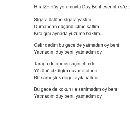
HiraiZerdüş
yorumuyla Duy Beni eserinin sözler
Sigara üstüne sigara yaktım
Dumandan düşünü içime kattım
Kırdığım aynada yüzüme baktım..
Gelir dedim bu gece de yatmadım oy beni
Yatmadım duy beni, yatmadım oy
Tarağa dolanmış saçın elimde
Yüzünü çizdiğim duvar dibinde
Bir sarhoşluk değdi ayık halime
Bu gece de kokun ile sarılmadım oy beni
Yatmadım duy beni, yatmadım oy