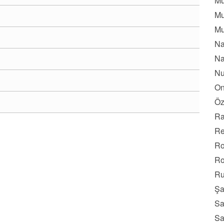
Mu
Mu
Mu
Na
Na
Nu
On
Öz
Ra
Re
Ro
Ro
Ru
Şa
Sa
Sa