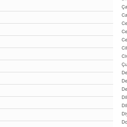
Ça
Ca
Ce
Ce
Ce
Ci
Ci
Çu
De
De
De
Di
Di
Di
Do