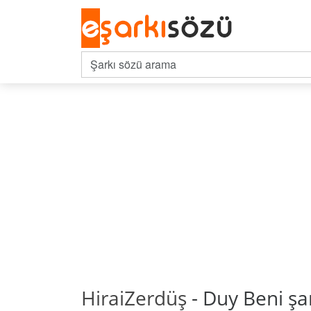
HiraiZerdüş
- Duy Beni şar