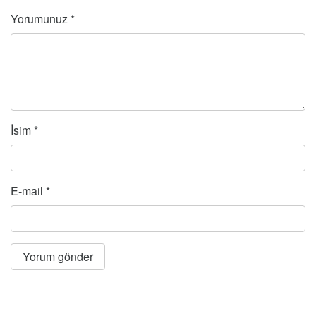
Yorumunuz
*
İsim
*
E-mail
*