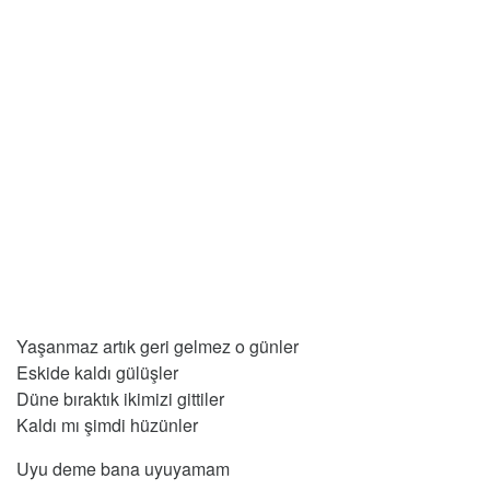
Yaşanmaz artık geri gelmez o günler
Eskide kaldı gülüşler
Düne bıraktık ikimizi gittiler
Kaldı mı şimdi hüzünler
Uyu deme bana uyuyamam