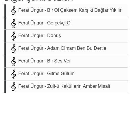
Ferat Üngür - Bir Of Çeksem Karşıki Dağlar Yıkılır
Ferat Üngür - Gerçekçi Ol
Ferat Üngür - Dönüş
Ferat Üngür - Adam Olmam Ben Bu Dertle
Ferat Üngür - Bir Ses Ver
Ferat Üngür - Gitme Gülüm
Ferat Üngür - Zülf-ü Kaküllerin Amber Misali