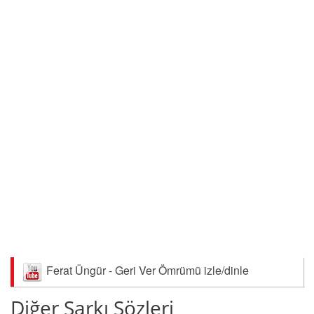
Ferat Üngür - Geri Ver Ömrümü izle/dinle
Diğer Şarkı Sözleri