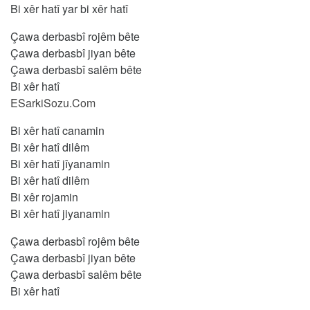
Bi xêr hatî yar bi xêr hatî
Çawa derbasbî rojêm bête
Çawa derbasbî jiyan bête
Çawa derbasbî salêm bête
Bi xêr hatî
ESarkiSozu.Com
Bi xêr hatî canamin
Bi xêr hatî dilêm
Bi xêr hatî jîyanamin
Bi xêr hatî dilêm
Bi xêr rojamin
Bi xêr hatî jiyanamin
Çawa derbasbî rojêm bête
Çawa derbasbî jiyan bête
Çawa derbasbî salêm bête
Bi xêr hatî