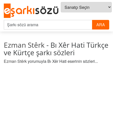
Ezman Stêrk
- Bı Xêr Hati Türkçe
ve Kürtçe şarkı sözleri
Ezman Stêrk
yorumuyla Bı Xêr Hati eserinin sözleri...