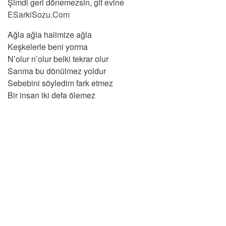
Şimdi geri dönemezsin, git evine
ESarkiSozu.Com
Ağla ağla halimize ağla
Keşkelerle beni yorma
N’olur n’olur belki tekrar olur
Sanma bu dönülmez yoldur
Sebebini söyledim fark etmez
Bir insan iki defa ölemez