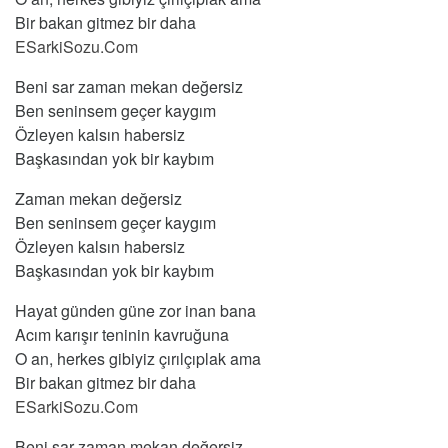
Bir bakan gitmez bir daha
ESarkiSozu.Com
Beni sar zaman mekan değersiz
Ben seninsem geçer kaygım
Özleyen kalsın habersiz
Başkasından yok bir kaybım
Zaman mekan değersiz
Ben seninsem geçer kaygım
Özleyen kalsın habersiz
Başkasından yok bir kaybım
Hayat günden güne zor inan bana
Acım karışır teninin kavruğuna
O an, herkes gibiyiz çırılçıplak ama
Bir bakan gitmez bir daha
ESarkiSozu.Com
Beni sar zaman mekan değersiz