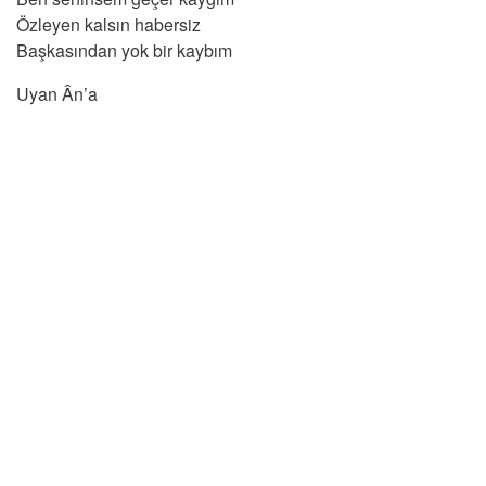
Özleyen kalsın habersiz
Başkasından yok bir kaybım
Uyan Ân’a