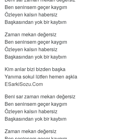
Ben seninsem geçer kaygım
Özleyen kalsın habersiz
Başkasından yok bir kaybım
Zaman mekan değersiz
Ben seninsem geçer kaygım
Özleyen kalsın habersiz
Başkasından yok bir kaybım
Kim anlar bizi bizden başka
Yanıma sokul lütfen hemen aşkla
ESarkiSozu.Com
Beni sar zaman mekan değersiz
Ben seninsem geçer kaygım
Özleyen kalsın habersiz
Başkasından yok bir kaybım
Zaman mekan değersiz
Ben seninsem geçer kaygım