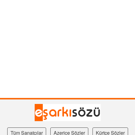
Tüm Sanatçılar
Azerice Sözler
Kürtçe Sözler