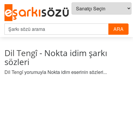
Dil Tengî
- Nokta idim şarkı
sözleri
Dil Tengî
yorumuyla Nokta idim eserinin sözleri...