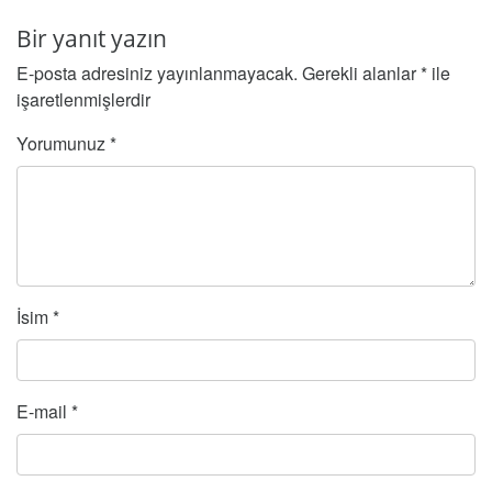
Bir yanıt yazın
E-posta adresiniz yayınlanmayacak.
Gerekli alanlar
*
ile
işaretlenmişlerdir
Yorumunuz
*
İsim
*
E-mail
*