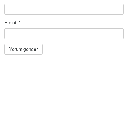
E-mail
*