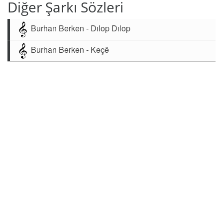
Diğer Şarkı Sözleri
Burhan Berken - Dılop Dılop
Burhan Berken - Keçê