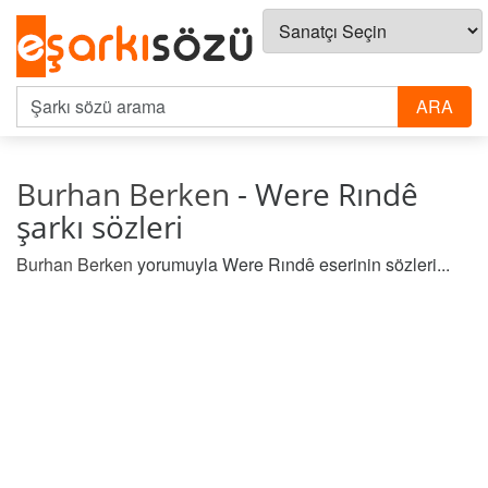
Burhan Berken
- Were Rındê
şarkı sözleri
Burhan Berken
yorumuyla Were Rındê eserinin sözleri...