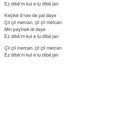
Ez dibê’m kul e tu dibê jan
Keçikê d’nav de pal daye
Çil çil mercan, çil çil mercan
Min payînek lê daye
Ez dibê’m kul e tu dibê jan
Çil çil mercan, çil çil mercan
Ez dibê’m kul e tu dibê jan