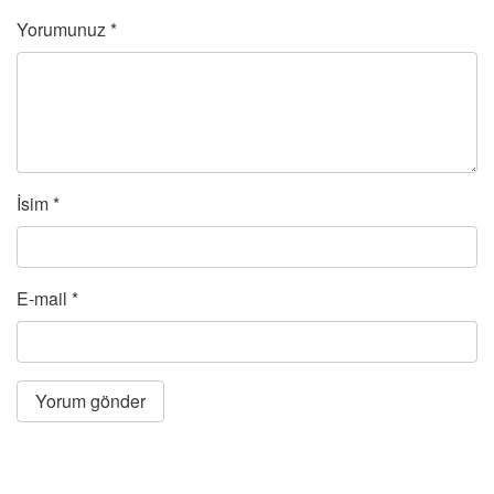
Yorumunuz
*
İsim
*
E-mail
*