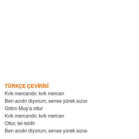
TÜRKÇE ÇEVİRİSİ
Kırk mercandır, kırk mercan
Ben acıdır diyorum, sense yürek sızısı
Gittim Muş’a ottur
Kırk mercandır, kırk mercan
Ottur, tel-teldir
Ben acıdır diyorum, sense yürek sızısı