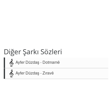
Diğer Şarkı Sözleri
Ayfer Düzdaş - Dotmamê
Ayfer Düzdaş - Zıravê