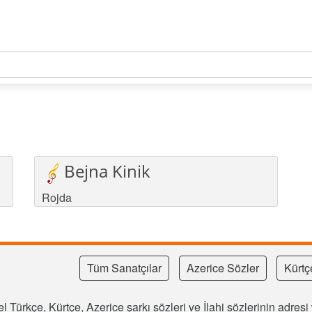
Bejna Kinik
Rojda
Tüm Sanatçılar
Azerice Sözler
Kürtç
l Türkçe, Kürtçe, Azerice şarkı sözleri ve İlahi sözlerinin adre