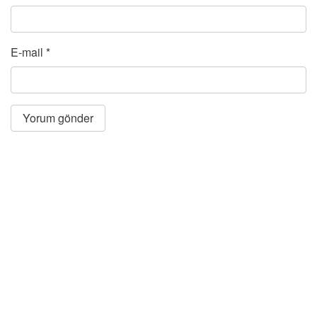
E-mail
*