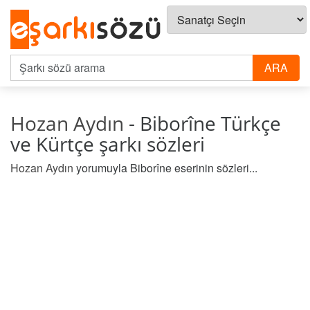
Hozan Aydın
- Biborîne Türkçe
ve Kürtçe şarkı sözleri
Hozan Aydın
yorumuyla Biborîne eserinin sözleri...