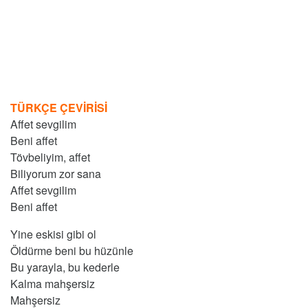
TÜRKÇE ÇEVİRİSİ
Affet sevgilim
Beni affet
Tövbeliyim, affet
Biliyorum zor sana
Affet sevgilim
Beni affet
Yine eskisi gibi ol
Öldürme beni bu hüzünle
Bu yarayla, bu kederle
Kalma mahşersiz
Mahşersiz