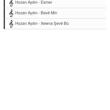
Hozan Aydın - Esmer
Hozan Aydın - Bavê Min
Hozan Aydın - Xewna Şevê Bû