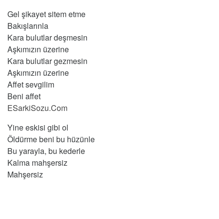
Gel şikayet sitem etme
Bakışlarınla
Kara bulutlar deşmesin
Aşkımızın üzerine
Kara bulutlar gezmesin
Aşkımızın üzerine
Affet sevgilim
Beni affet
ESarkiSozu.Com
Yine eskisi gibi ol
Öldürme beni bu hüzünle
Bu yarayla, bu kederle
Kalma mahşersiz
Mahşersiz