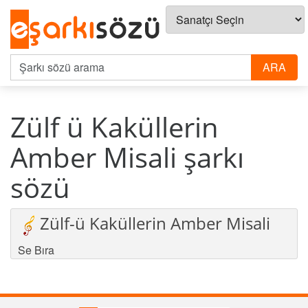
Zülf ü Kaküllerin
Amber Misali şarkı
sözü
Zülf-ü Kaküllerin Amber Misali
Se Bıra