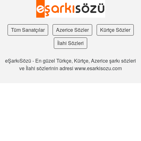
Tüm Sanatçılar
Azerice Sözler
Kürtçe Sözler
İlahi Sözleri
eŞarkıSözü - En güzel Türkçe, Kürtçe, Azerice şarkı sözleri
ve İlahi sözlerinin adresi www.esarkisozu.com