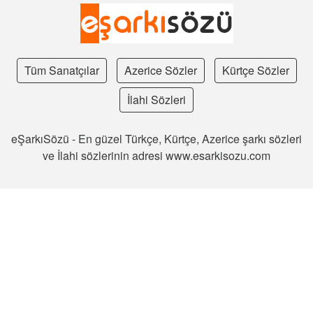
Tüm Sanatçılar
Azerice Sözler
Kürtçe Sözler
İlahi Sözleri
eŞarkıSözü - En güzel Türkçe, Kürtçe, Azerice şarkı sözleri
ve İlahi sözlerinin adresi www.esarkisozu.com