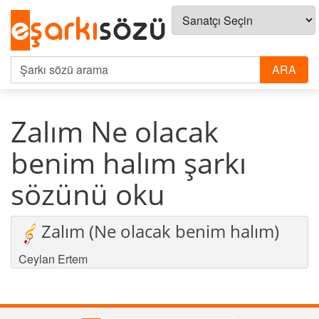
Zalım Ne olacak
benim halım şarkı
sözünü oku
Zalım (Ne olacak benim halım)
Ceylan Ertem