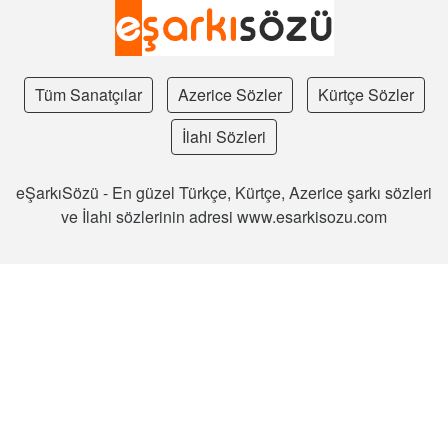
Tüm Sanatçılar
Azerice Sözler
Kürtçe Sözler
İlahi Sözleri
eŞarkıSözü - En güzel Türkçe, Kürtçe, Azerice şarkı sözleri
ve İlahi sözlerinin adresi www.esarkisozu.com