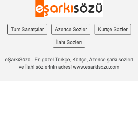
Tüm Sanatçılar
Azerice Sözler
Kürtçe Sözler
İlahi Sözleri
eŞarkıSözü - En güzel Türkçe, Kürtçe, Azerice şarkı sözleri
ve İlahi sözlerinin adresi www.esarkisozu.com