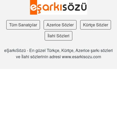
Tüm Sanatçılar
Azerice Sözler
Kürtçe Sözler
İlahi Sözleri
eŞarkıSözü - En güzel Türkçe, Kürtçe, Azerice şarkı sözleri
ve İlahi sözlerinin adresi www.esarkisozu.com