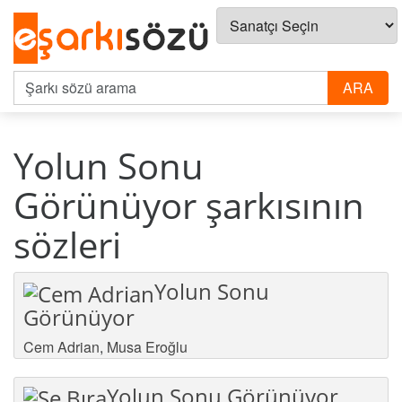
Yolun Sonu
Görünüyor şarkısının
sözleri
Yolun Sonu
Görünüyor
Cem Adrian
,
Musa Eroğlu
Yolun Sonu Görünüyor