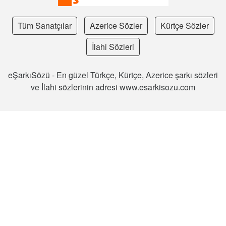
Tüm Sanatçılar
Azerice Sözler
Kürtçe Sözler
İlahi Sözleri
eŞarkıSözü - En güzel Türkçe, Kürtçe, Azerice şarkı sözleri
ve İlahi sözlerinin adresi www.esarkisozu.com