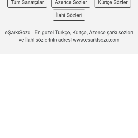
Tüm Sanatçılar
Azerice Sözler
Kürtçe Sözler
İlahi Sözleri
eŞarkıSözü - En güzel Türkçe, Kürtçe, Azerice şarkı sözleri
ve İlahi sözlerinin adresi www.esarkisozu.com