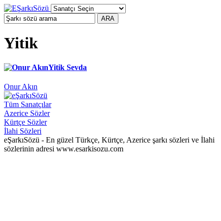
Yitik
Yitik Sevda
Onur Akın
Tüm Sanatçılar
Azerice Sözler
Kürtçe Sözler
İlahi Sözleri
eŞarkıSözü - En güzel Türkçe, Kürtçe, Azerice şarkı sözleri ve İlahi
sözlerinin adresi www.esarkisozu.com