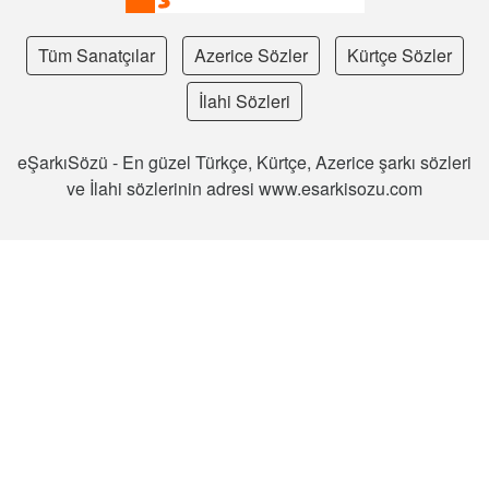
Tüm Sanatçılar
Azerice Sözler
Kürtçe Sözler
İlahi Sözleri
eŞarkıSözü - En güzel Türkçe, Kürtçe, Azerice şarkı sözleri
ve İlahi sözlerinin adresi www.esarkisozu.com