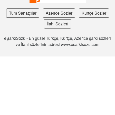
Tüm Sanatçılar
Azerice Sözler
Kürtçe Sözler
İlahi Sözleri
eŞarkıSözü - En güzel Türkçe, Kürtçe, Azerice şarkı sözleri
ve İlahi sözlerinin adresi www.esarkisozu.com