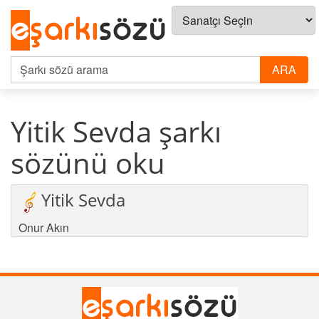
Yitik Sevda şarkı
sözünü oku
Yitik Sevda
Onur Akın