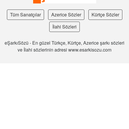
Tüm Sanatçılar
Azerice Sözler
Kürtçe Sözler
İlahi Sözleri
eŞarkıSözü - En güzel Türkçe, Kürtçe, Azerice şarkı sözleri
ve İlahi sözlerinin adresi www.esarkisozu.com