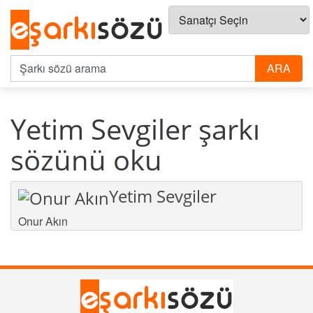
Yetim Sevgiler şarkı
sözünü oku
Yetim Sevgiler
Onur Akın