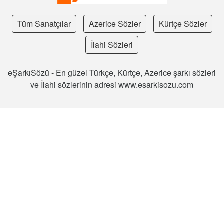
Tüm Sanatçılar
Azerice Sözler
Kürtçe Sözler
İlahi Sözleri
eŞarkıSözü - En güzel Türkçe, Kürtçe, Azerice şarkı sözleri
ve İlahi sözlerinin adresi www.esarkisozu.com