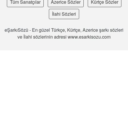
Tüm Sanatçılar
Azerice Sözler
Kürtçe Sözler
İlahi Sözleri
eŞarkıSözü - En güzel Türkçe, Kürtçe, Azerice şarkı sözleri
ve İlahi sözlerinin adresi www.esarkisozu.com