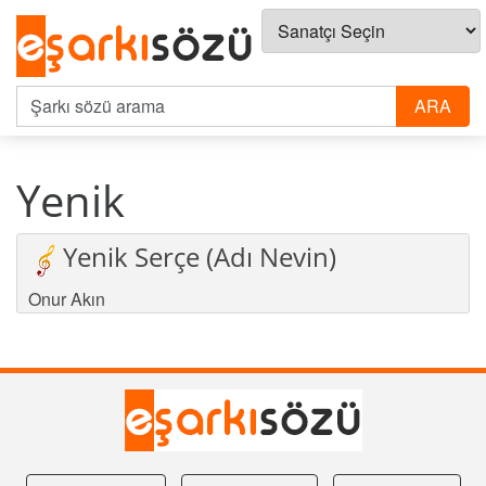
Yenik
Yenik Serçe (Adı Nevin)
Onur Akın