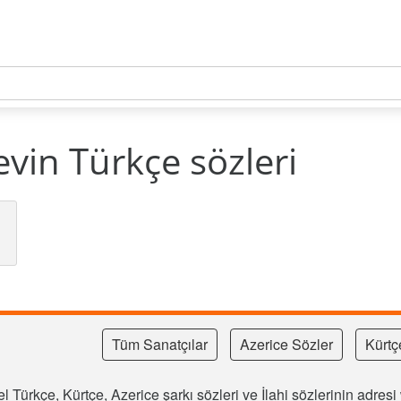
evin Türkçe sözleri
Tüm Sanatçılar
Azerice Sözler
Kürtç
l Türkçe, Kürtçe, Azerice şarkı sözleri ve İlahi sözlerinin adre