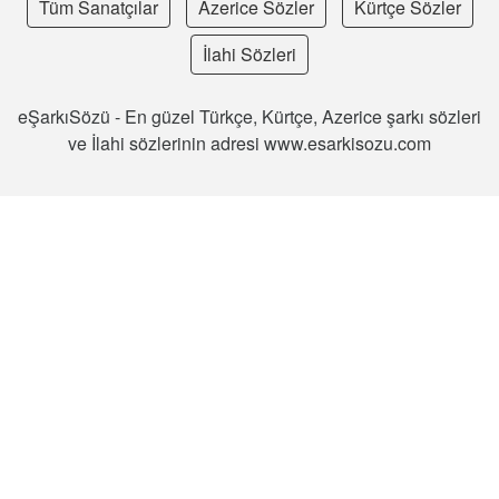
Tüm Sanatçılar
Azerice Sözler
Kürtçe Sözler
İlahi Sözleri
eŞarkıSözü - En güzel Türkçe, Kürtçe, Azerice şarkı sözleri
ve İlahi sözlerinin adresi www.esarkisozu.com