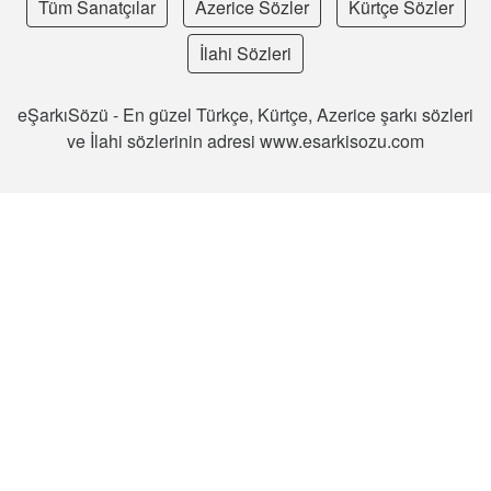
Tüm Sanatçılar
Azerice Sözler
Kürtçe Sözler
İlahi Sözleri
eŞarkıSözü - En güzel Türkçe, Kürtçe, Azerice şarkı sözleri
ve İlahi sözlerinin adresi www.esarkisozu.com