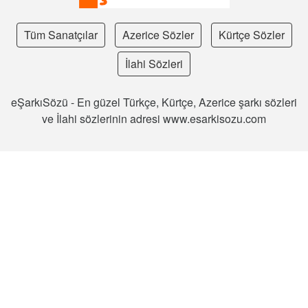
Tüm Sanatçılar
Azerice Sözler
Kürtçe Sözler
İlahi Sözleri
eŞarkıSözü - En güzel Türkçe, Kürtçe, Azerice şarkı sözleri
ve İlahi sözlerinin adresi www.esarkisozu.com