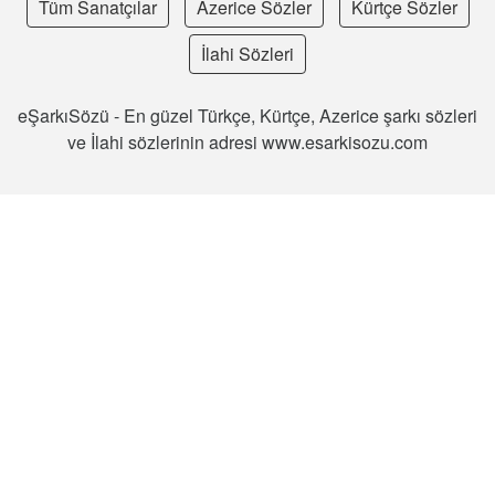
Tüm Sanatçılar
Azerice Sözler
Kürtçe Sözler
İlahi Sözleri
eŞarkıSözü - En güzel Türkçe, Kürtçe, Azerice şarkı sözleri
ve İlahi sözlerinin adresi www.esarkisozu.com