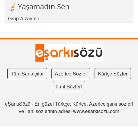
Yaşamadın Sen
Grup Alzaymır
Tüm Sanatçılar
Azerice Sözler
Kürtçe Sözler
İlahi Sözleri
eŞarkıSözü - En güzel Türkçe, Kürtçe, Azerice şarkı sözleri
ve İlahi sözlerinin adresi www.esarkisozu.com