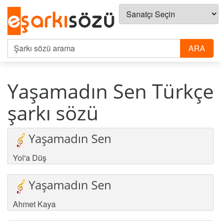
Yaşamadın Sen Türkçe
şarkı sözü
Yaşamadın Sen
Yol'a Düş
Yaşamadın Sen
Ahmet Kaya