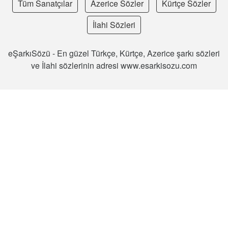
Tüm Sanatçılar
Azerice Sözler
Kürtçe Sözler
İlahi Sözleri
eŞarkıSözü - En güzel Türkçe, Kürtçe, Azerice şarkı sözleri
ve İlahi sözlerinin adresi www.esarkisozu.com