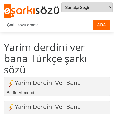
Yarim derdini ver
bana Türkçe şarkı
sözü
Yarim Derdini Ver Bana
Berfin Mirmend
Yarim Derdini Ver Bana