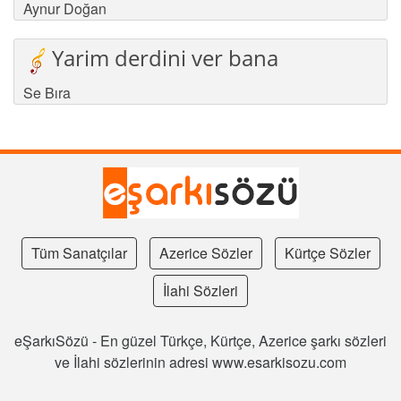
Aynur Doğan
Yarim derdini ver bana
Se Bıra
Tüm Sanatçılar
Azerice Sözler
Kürtçe Sözler
İlahi Sözleri
eŞarkıSözü - En güzel Türkçe, Kürtçe, Azerice şarkı sözleri
ve İlahi sözlerinin adresi www.esarkisozu.com