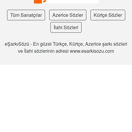
Tüm Sanatçılar
Azerice Sözler
Kürtçe Sözler
İlahi Sözleri
eŞarkıSözü - En güzel Türkçe, Kürtçe, Azerice şarkı sözleri
ve İlahi sözlerinin adresi www.esarkisozu.com