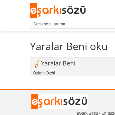
Yaralar Beni oku
Yaralar Beni
Özlem Özdil
eŞarkıSözü - En güze