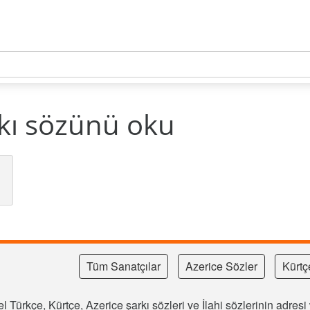
kı sözünü oku
Tüm Sanatçılar
Azerice Sözler
Kürtç
l Türkçe, Kürtçe, Azerice şarkı sözleri ve İlahi sözlerinin adre