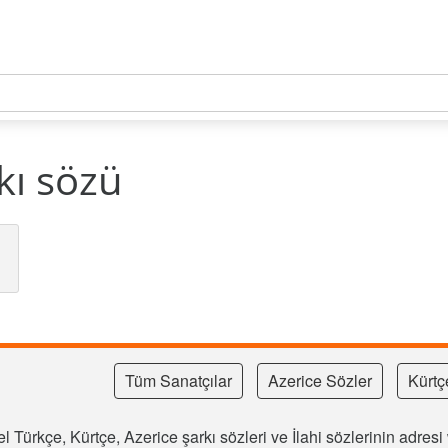
kı sözü
Tüm Sanatçılar
Azerice Sözler
Kürtç
l Türkçe, Kürtçe, Azerice şarkı sözleri ve İlahi sözlerinin adre