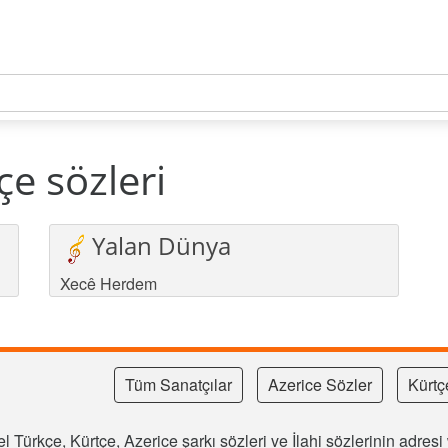
e sözleri
Yalan Dünya
Xecê Herdem
Tüm Sanatçılar
Azerice Sözler
Kürtç
l Türkçe, Kürtçe, Azerice şarkı sözleri ve İlahi sözlerinin adre