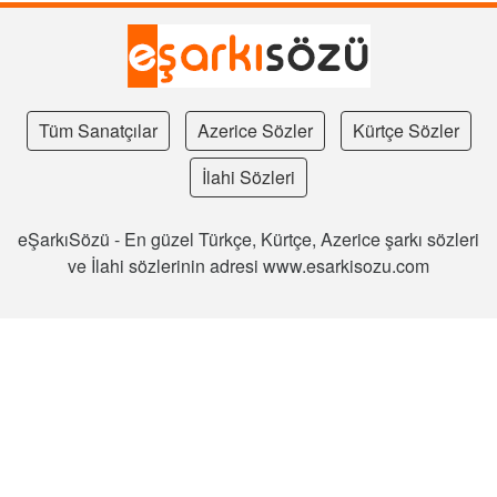
Tüm Sanatçılar
Azerice Sözler
Kürtçe Sözler
İlahi Sözleri
eŞarkıSözü - En güzel Türkçe, Kürtçe, Azerice şarkı sözleri
ve İlahi sözlerinin adresi www.esarkisozu.com