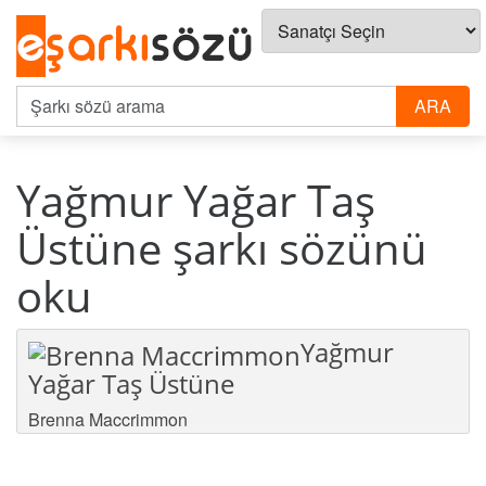
Yağmur Yağar Taş
Üstüne şarkı sözünü
oku
Yağmur
Yağar Taş Üstüne
Brenna Maccrimmon