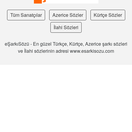
Tüm Sanatçılar
Azerice Sözler
Kürtçe Sözler
İlahi Sözleri
eŞarkıSözü - En güzel Türkçe, Kürtçe, Azerice şarkı sözleri
ve İlahi sözlerinin adresi www.esarkisozu.com