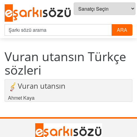
Vuran utansın Türkçe
sözleri
Vuran utansın
Ahmet Kaya