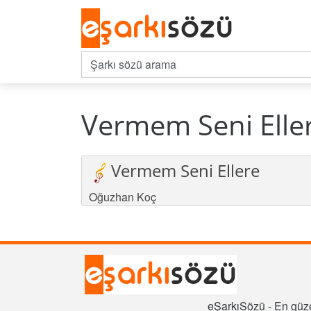
Vermem Seni Eller
Vermem Seni Ellere
Oğuzhan Koç
eŞarkıSözü - En güze