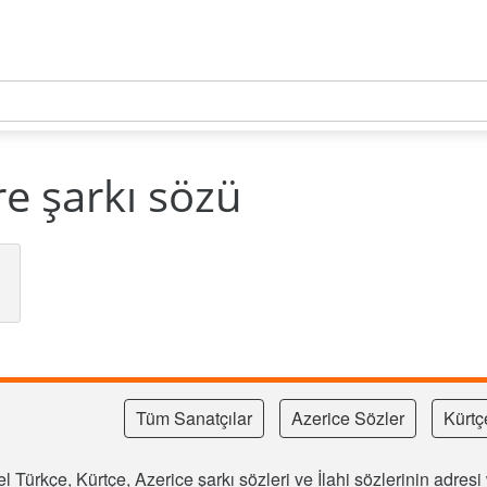
e şarkı sözü
Tüm Sanatçılar
Azerice Sözler
Kürtç
l Türkçe, Kürtçe, Azerice şarkı sözleri ve İlahi sözlerinin adre