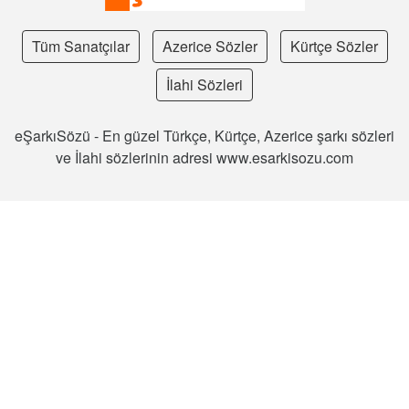
Tüm Sanatçılar
Azerice Sözler
Kürtçe Sözler
İlahi Sözleri
eŞarkıSözü - En güzel Türkçe, Kürtçe, Azerice şarkı sözleri
ve İlahi sözlerinin adresi www.esarkisozu.com