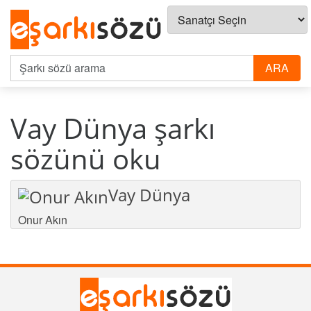
Vay Dünya şarkı
sözünü oku
Vay Dünya
Onur Akın