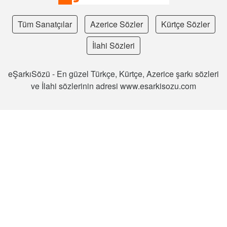
Tüm Sanatçılar
Azerice Sözler
Kürtçe Sözler
İlahi Sözleri
eŞarkıSözü - En güzel Türkçe, Kürtçe, Azerice şarkı sözleri
ve İlahi sözlerinin adresi www.esarkisozu.com