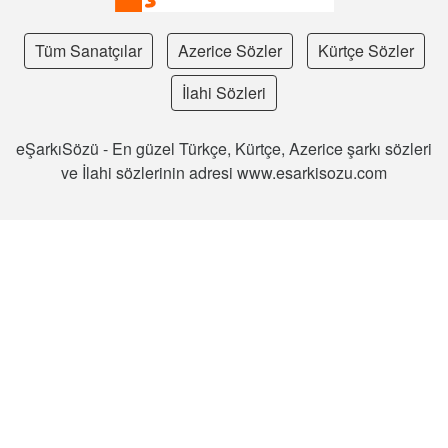
Tüm Sanatçılar
Azerice Sözler
Kürtçe Sözler
İlahi Sözleri
eŞarkıSözü - En güzel Türkçe, Kürtçe, Azerice şarkı sözleri
ve İlahi sözlerinin adresi www.esarkisozu.com