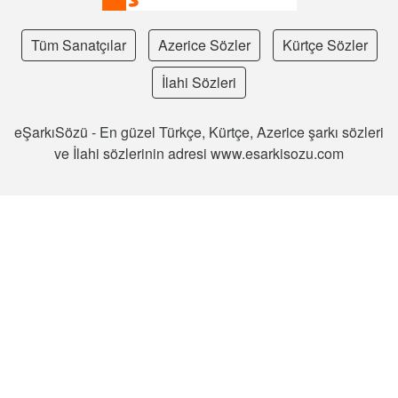
Tüm Sanatçılar
Azerice Sözler
Kürtçe Sözler
İlahi Sözleri
eŞarkıSözü - En güzel Türkçe, Kürtçe, Azerice şarkı sözleri
ve İlahi sözlerinin adresi www.esarkisozu.com